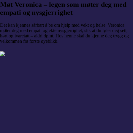
Møt Veronica – legen som møter deg med
empati og nysgjerrighet
Det kan kjennes sårbart å be om hjelp med vekt og helse. Veronica
møter deg med empati og ekte nysgjerrighet, slik at du føler deg sett,
hørt og ivaretatt – aldri dømt. Hos henne skal du kjenne deg trygg og
velkommen fra første øyeblikk.