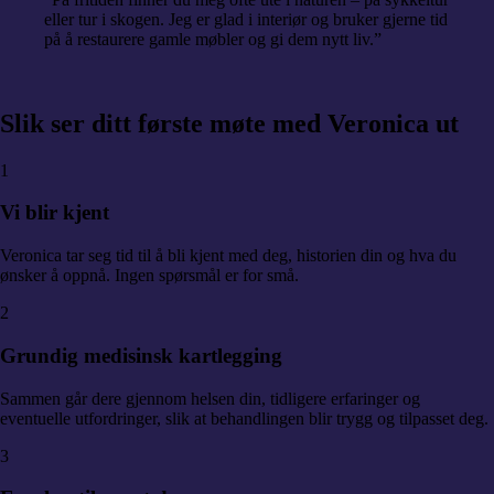
eller tur i skogen. Jeg er glad i interiør og bruker gjerne tid
på å restaurere gamle møbler og gi dem nytt liv.
”
Slik
ser ditt første møte med Veronica ut
1
Vi blir kjent
Veronica tar seg tid til å bli kjent med deg, historien din og hva du
ønsker å oppnå. Ingen spørsmål er for små.
2
Grundig medisinsk kartlegging
Sammen går dere gjennom helsen din, tidligere erfaringer og
eventuelle utfordringer, slik at behandlingen blir trygg og tilpasset deg.
3